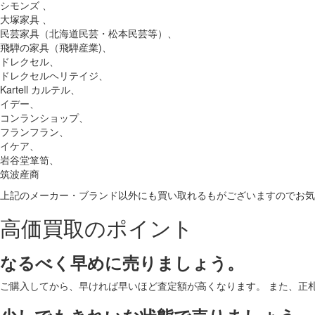
シモンズ 、
大塚家具 、
民芸家具（北海道民芸・松本民芸等）、
飛騨の家具（飛騨産業)、
ドレクセル、
ドレクセルヘリテイジ、
Kartell カルテル、
イデー、
コンランショップ、
フランフラン、
イケア、
岩谷堂箪笥、
筑波産商
上記のメーカー・ブランド以外にも買い取れるもがございますのでお気
高価買取のポイント
なるべく早めに売りましょう。
ご購入してから、早ければ早いほど査定額が高くなります。 また、正