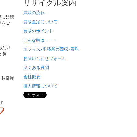
リサイクル案内
買取の流れ
際に見積
買取査定について
りをご
買取のポイント
こんな時は・・・
るだけ
オフィス･事務所の回収･買取
た場
お問い合わせフォーム
良くある質問
会社概要
。お部屋
個人情報について