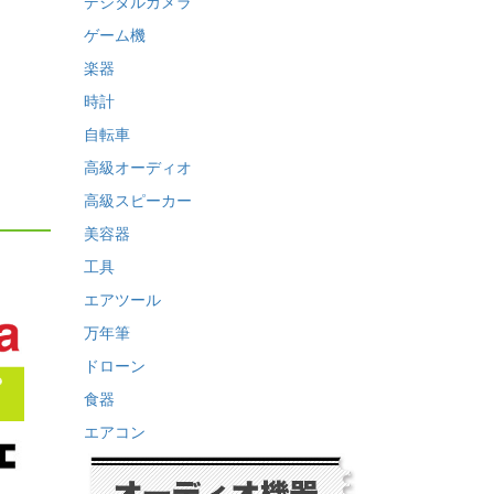
デジタルカメラ
ゲーム機
楽器
時計
自転車
高級オーディオ
高級スピーカー
美容器
工具
エアツール
万年筆
ドローン
食器
エアコン