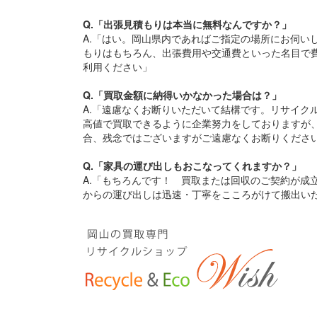
Q.「出張見積もりは本当に無料なんですか？」
A.「はい。岡山県内であればご指定の場所にお伺い
もりはもちろん、出張費用や交通費といった名目で
利用ください」
Q.「買取金額に納得いかなかった場合は？」
A.「遠慮なくお断りいただいて結構です。リサイク
高値で買取できるように企業努力をしておりますが
合、残念ではございますがご遠慮なくお断りくださ
Q.「家具の運び出しもおこなってくれますか？」
A.「もちろんです！ 買取または回収のご契約が成
からの運び出しは迅速・丁寧をこころがけて搬出い