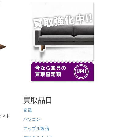
買取品目
家電
ェスト
パソコン
アップル製品