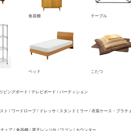
食器棚
テーブル
ベッド
こたつ
/ リビングボード / テレビボード / パーティション
ェスト / ワードローブ / ドレッサ / スタンドミラー / 衣装ケース・プラチ
ア / 食器棚 / 電子レンジ台 / ワゴン / カウンター