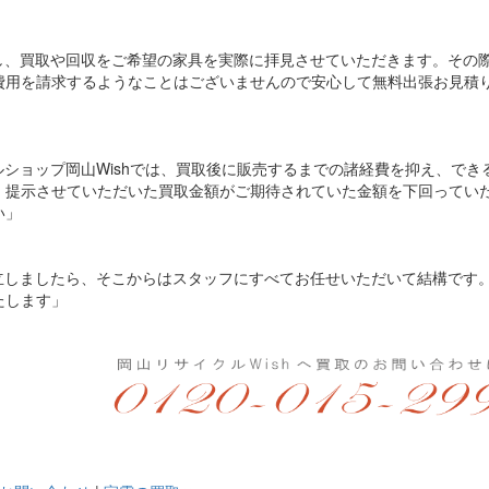
し、買取や回収をご希望の家具を実際に拝見させていただきます。その
費用を請求するようなことはございませんので安心して無料出張お見積
ルショップ岡山Wishでは、買取後に販売するまでの諸経費を抑え、でき
、提示させていただいた買取金額がご期待されていた金額を下回ってい
い」
立しましたら、そこからはスタッフにすべてお任せいただいて結構です
たします」