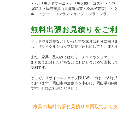
・>カリモクドマーニ・カリモク60 ・コスガ ・ヤマ
塚家具 ・民芸家具（北海道民芸・松本民芸等） ・飛騨の
ル ・イデー ・コンランショップ ・フランフラン ・
無料出張お見積りをご
ベッドや食器棚などといった大型家具は処分に困り
も、リサイクルショップに持ち込むにしても、運ぶ
また、家具一品のみではなく、チェアやソファ、テ
まとめて処分したい時などにもひとまとめで回収し
便利です。
そこで、リサイクルショップ岡山Wishでは、出張
ております。岡山市や倉敷市を中心に、岡山県内(※
です。ぜひご利用ください！
家具の無料出張お見積り＆買取でよく