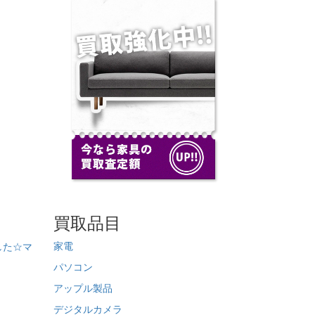
買取品目
家電
した☆マ
パソコン
アップル製品
デジタルカメラ