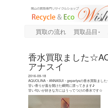
買取の流れ
買取品目
香水買取ました☆AQUOL
アナスイ
2016-09-18
AQUOLINA・ANNASUI・geparlysの香水買取ました
甘い香りが蓋を開けた瞬間に漂ってきます♪
甘い匂いが好きな方にはうってつけの香水です☆