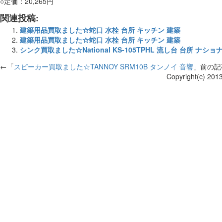
○定価：20,265円
関連投稿:
建築用品買取ました☆蛇口 水栓 台所 キッチン 建築
建築用品買取ました☆蛇口 水栓 台所 キッチン 建築
シンク買取ました☆National KS-105TPHL 流し台 台所 ナショ
←「
スピーカー買取ました☆TANNOY SRM10B タンノイ 音響
」前の
Copyright(c) 201