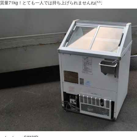
質量71kg！とても一人では持ち上げられませんね(^^;