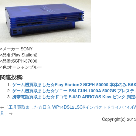
○メーカー:SONY
○品名:Play Station2
○品番:SCPH-37000
○色:オーシャンブルー
関連投稿:
ゲーム機買取ました☆Play Station2 SCPH-50000 本体のみ 
ゲーム機買取ました☆ソニー PS4 CUH-1000A 500GB プレステ
携帯電話買取ました☆ドコモ F-03D ARROWS Kiss ピンク 判
←「
工具買取ました☆日立 WP14DSL2LSCKインパクトドライバ 14.4V
具
」→
Copyright(c) 201