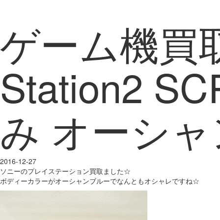
ゲーム機買取
Station2 
み オーシャ
2016-12-27
ソニーのプレイステーション買取ました☆
ボディーカラーがオーシャンブルーでなんともオシャレですね☆